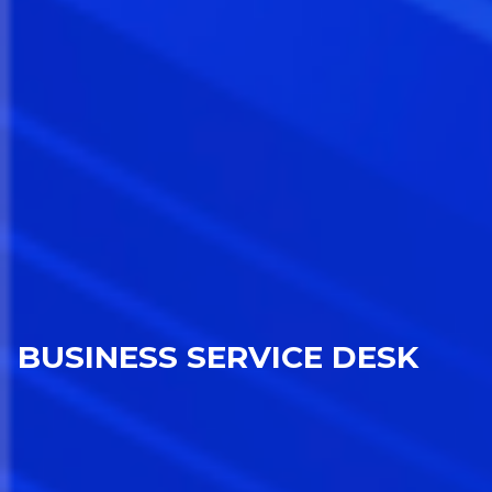
BUSINESS SERVICE DESK