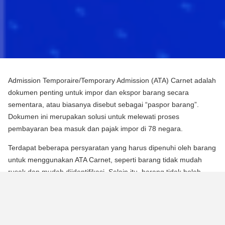
Admission Temporaire/Temporary Admission (ATA) Carnet adalah
dokumen penting untuk impor dan ekspor barang secara
sementara, atau biasanya disebut sebagai “paspor barang”.
Dokumen ini merupakan solusi untuk melewati proses
pembayaran bea masuk dan pajak impor di 78 negara.
Terdapat beberapa persyaratan yang harus dipenuhi oleh barang
untuk menggunakan ATA Carnet, seperti barang tidak mudah
rusak dan mudah diidentifikasi. Selain itu, barang tidak boleh
mengalami perubahan substansial dalam bentuknya, kecuali
untuk keausan normal karena penggunaan.
Para pebisnis dan berbagai praktisi dapat memperoleh manfaat